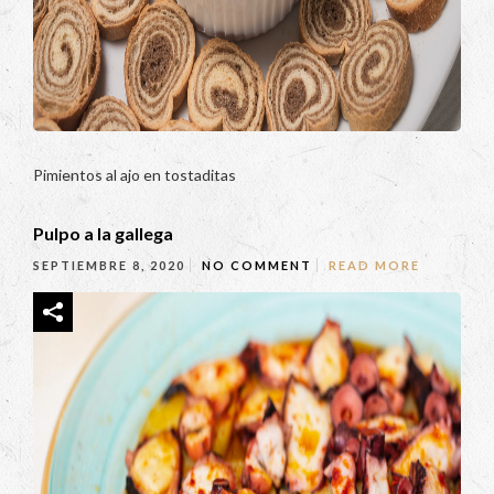
Pimientos al ajo en tostaditas
Pulpo a la gallega
SEPTIEMBRE 8, 2020
NO COMMENT
READ MORE