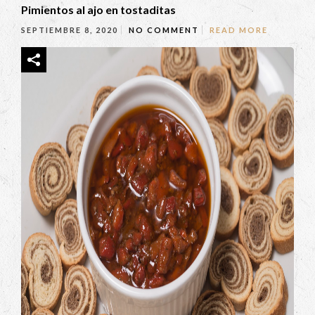
Pimientos al ajo en tostaditas
SEPTIEMBRE 8, 2020
NO COMMENT
READ MORE