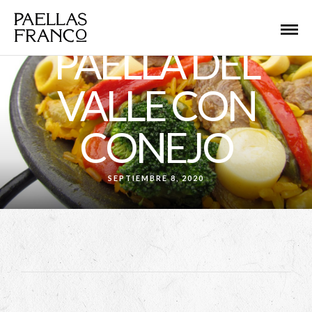
PAELLA DEL
VALLE CON
CONEJO
SEPTIEMBRE 8, 2020