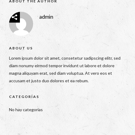
ABOUT THE AUTHOR
admin
ABOUT US
Lorem ipsum dolor sit amet, consetetur sadipscing elitr, sed
diam nonumy eirmod tempor invidunt ut labore et dolore
magna aliquyam erat, sed diam voluptua. At vero eos et
accusam et justo duo dolores et ea rebum.
CATEGORÍAS
No hay categorías