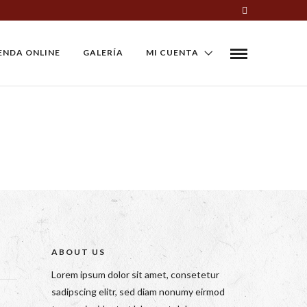
ENDA ONLINE
GALERÍA
MI CUENTA
ABOUT US
Lorem ipsum dolor sit amet, consetetur
sadipscing elitr, sed diam nonumy eirmod