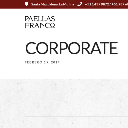
Santa Magdalena, La Molina
+51 1 437 9872 / +51 987 6
CORPORATE
FEBRERO 17, 2014