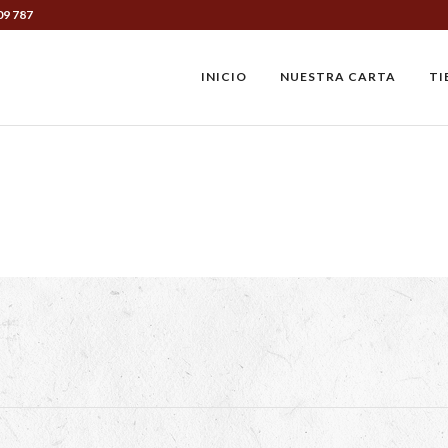
09 787
INICIO
NUESTRA CARTA
TI