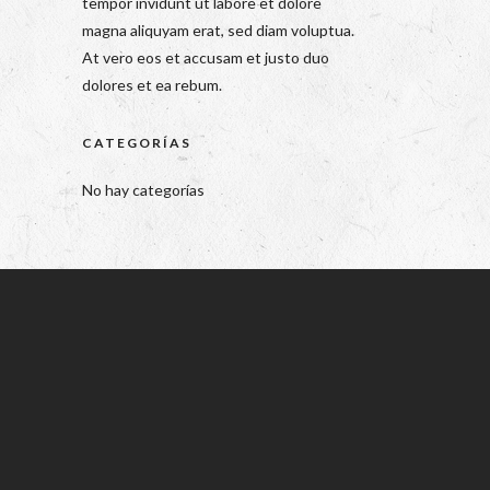
tempor invidunt ut labore et dolore
magna aliquyam erat, sed diam voluptua.
At vero eos et accusam et justo duo
dolores et ea rebum.
CATEGORÍAS
No hay categorías