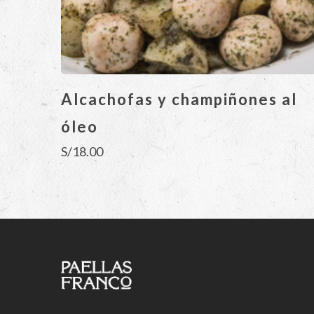
Alcachofas y champiñones al
óleo
S/
18.00