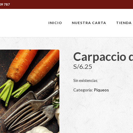
09 787
INICIO
NUESTRA CARTA
TIENDA
Carpaccio 
S/
6.25
Sin existencias
Categoría:
Piqueos